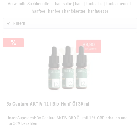
Verwandte Suchbegriffe:
hanfsalbe
|
hanf
|
hautsalbe
|
hanfsamenoel
|
hanftee
|
hanfoel
|
hanfblaetter
|
hanfnuesse
Filtern
3x Cantura AKTIV 12 | Bio-Hanf-Öl 30 ml
Unser Superdeal: 3x Cantura AKTIV CBD-ÖL mit 12% CBD erhalten und
nur 50% bezahlen