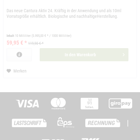
Das neue Cantura Aktiv 24. Kräftig in der Anwendung und als 10ml
Vorratsgröße erhältlich. Biologische und nachhaltigeHerstellung.
Inhalt
10 Milliliter
(5.995,00 € * / 1000 Milliliter)
59,95 € *
119,90 € *
In den
Warenkorb
Merken
|