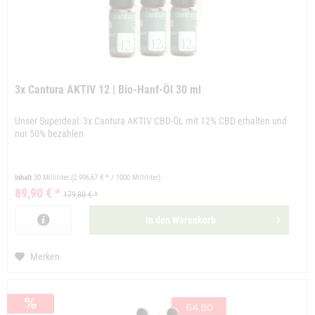
3x Cantura AKTIV 12 | Bio-Hanf-Öl 30 ml
Unser Superdeal: 3x Cantura AKTIV CBD-ÖL mit 12% CBD erhalten und
nur 50% bezahlen
Inhalt
30 Milliliter
(2.996,67 € * / 1000 Milliliter)
89,90 € *
179,80 € *
In den
Warenkorb
Merken