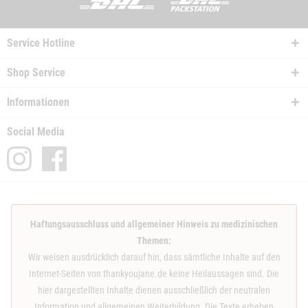
Service Hotline
Shop Service
Informationen
Social Media
Haftungsausschluss und allgemeiner Hinweis zu medizinischen
Themen:
Wir weisen ausdrücklich darauf hin, dass sämtliche Inhalte auf den
Internet-Seiten von thankyoujane.de keine Heilaussagen sind. Die
hier dargestellten Inhalte dienen ausschließlich der neutralen
Information und allgemeinen Weiterbildung. Die Texte erheben