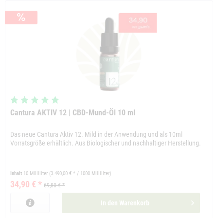
Cantura AKTIV 12 | CBD-Mund-Öl 10 ml
Das neue Cantura Aktiv 12. Mild in der Anwendung und als 10ml
Vorratsgröße erhältlich. Aus Biologischer und nachhaltiger Herstellung.
Inhalt
10 Milliliter
(3.490,00 € * / 1000 Milliliter)
34,90 € *
69,80 € *
In den
Warenkorb