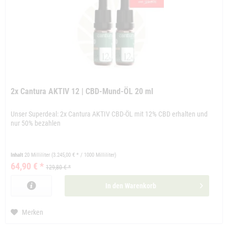
2x Cantura AKTIV 12 | CBD-Mund-ÖL 20 ml
Unser Superdeal: 2x Cantura AKTIV CBD-ÖL mit 12% CBD erhalten und
nur 50% bezahlen
Inhalt
20 Milliliter
(3.245,00 € * / 1000 Milliliter)
64,90 € *
129,80 € *
In den
Warenkorb
Merken