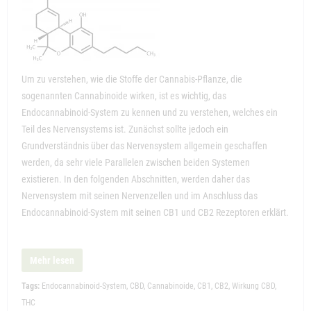
Um zu verstehen, wie die Stoffe der Cannabis-Pflanze, die
sogenannten Cannabinoide wirken, ist es wichtig, das
Endocannabinoid-System zu kennen und zu verstehen, welches ein
Teil des Nervensystems ist. Zunächst sollte jedoch ein
Grundverständnis über das Nervensystem allgemein geschaffen
werden, da sehr viele Parallelen zwischen beiden Systemen
existieren. In den folgenden Abschnitten, werden daher das
Nervensystem mit seinen Nervenzellen und im Anschluss das
Endocannabinoid-System mit seinen CB1 und CB2 Rezeptoren erklärt.
Mehr lesen
Tags:
Endocannabinoid-System
,
CBD
,
Cannabinoide
,
CB1
,
CB2
,
Wirkung CBD
,
THC