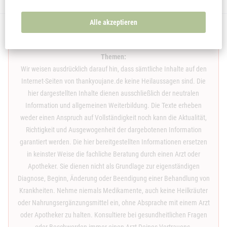
Alle akzeptieren
Haftungsausschluss und allgemeiner Hinweis zu medizinischen
Themen:
Wir weisen ausdrücklich darauf hin, dass sämtliche Inhalte auf den
Internet-Seiten von thankyoujane.de keine Heilaussagen sind. Die
hier dargestellten Inhalte dienen ausschließlich der neutralen
Information und allgemeinen Weiterbildung. Die Texte erheben
weder einen Anspruch auf Vollständigkeit noch kann die Aktualität,
Richtigkeit und Ausgewogenheit der dargebotenen Information
garantiert werden. Die hier bereitgestellten Informationen ersetzen
in keinster Weise die fachliche Beratung durch einen Arzt oder
Apotheker. Sie dienen nicht als Grundlage zur eigenständigen
Diagnose, Beginn, Änderung oder Beendigung einer Behandlung von
Krankheiten. Nehme niemals Medikamente, auch keine Heilkräuter
oder Nahrungsergänzungsmittel ein, ohne Absprache mit einem Arzt
oder Apotheker zu halten. Konsultiere bei gesundheitlichen Fragen
oder Beschwerden immer einen Arzt Deines Vertrauens.