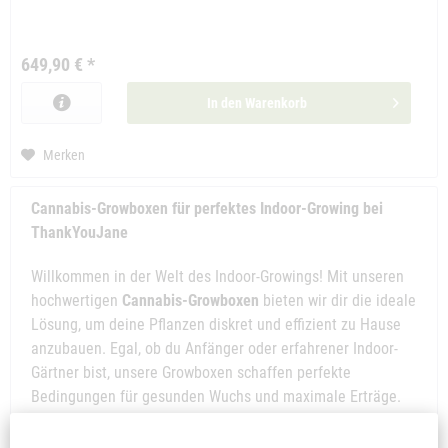
649,90 € *
In den
Warenkorb
Merken
Cannabis-Growboxen für perfektes Indoor-Growing bei
ThankYouJane
Willkommen in der Welt des Indoor-Growings! Mit unseren
hochwertigen
Cannabis-Growboxen
bieten wir dir die ideale
Lösung, um deine Pflanzen diskret und effizient zu Hause
anzubauen. Egal, ob du Anfänger oder erfahrener Indoor-
Gärtner bist, unsere Growboxen schaffen perfekte
Bedingungen für gesunden Wuchs und maximale Erträge.
Warum eine Cannabis-Growbox von ThankYouJane?
Unsere