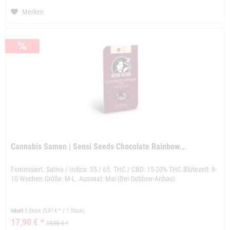
Merken
Cannabis Samen | Sensi Seeds Chocolate Rainbow...
Feminisiert. Sativa / Indica: 35 / 65. THC / CBD: 15-20% THC.Blütezeit: 8-
10 Wochen.Größe: M-L. Aussaat: Mai (Bei Outdoor-Anbau)
Inhalt
3 Stück
(5,97 € * / 1 Stück)
17,90 € *
19,90 € *