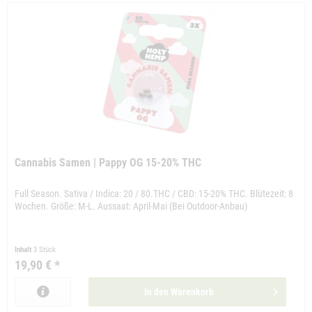
Cannabis Samen | Pappy OG 15-20% THC
Full Season. Sativa / Indica: 20 / 80.THC / CBD: 15-20% THC. Blütezeit: 8
Wochen. Größe: M-L. Aussaat: April-Mai (Bei Outdoor-Anbau)
Inhalt
3 Stück
19,90 € *
In den
Warenkorb