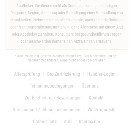
Apotheker. Sie dienen nicht als Grundlage zur eigenständigen
Diagnose, Beginn, Änderung oder Beendigung einer Behandlung von
Krankheiten. Nehme niemals Medikamente, auch keine Heilkräuter
oder Nahrungsergänzungsmittel ein, ohne Absprache mit einem Arzt
oder Apotheker zu halten. Konsultiere bei gesundheitlichen Fragen
oder Beschwerden immer einen Arzt Deines Vertrauens.
* Alle Preise inkl. gesetzl. Mehrwertsteuer zzgl.
Versandkosten
und ggf.
Nachnahmegebühren, wenn nicht anders beschrieben
Altersprüfung
Bio-Zertifizierung
Händler-Login
Teilnahmebedingungen
Über uns
Zur Echtheit der Bewertungen
Kontakt
Versand und Zahlungsbedingungen
Widerrufsrecht
Datenschutz
AGB
Impressum