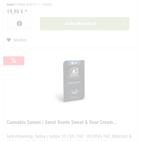
Inhalt
3 Stück
(6,63 € * / 1 Stück)
19,90 € *
In den
Warenkorb
Merken
Cannabis Samen | Sensi Seeds Sweet & Sour Cream...
Auto-Flowering. Sativa / Indica: 35 / 65. THC : 20-25%% THC.Blütezeit: 8-