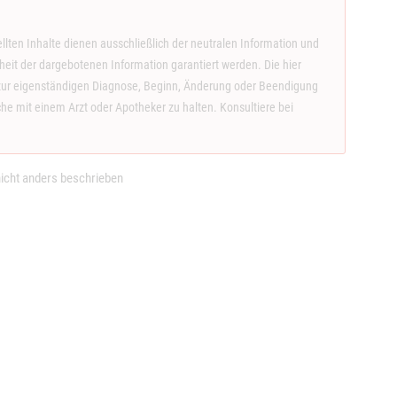
llten Inhalte dienen ausschließlich der neutralen Information und
eit der dargebotenen Information garantiert werden. Die hier
ge zur eigenständigen Diagnose, Beginn, Änderung oder Beendigung
 mit einem Arzt oder Apotheker zu halten. Konsultiere bei
.
cht anders beschrieben