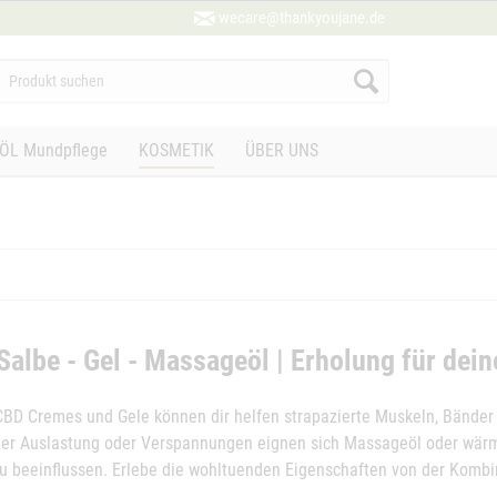
wecare@thankyoujane.de
ÖL Mundpflege
KOSMETIK
ÜBER UNS
albe - Gel - Massageöl | Erholung für dei
CBD Cremes und Gele können dir helfen strapazierte Muskeln, Bänder
cher Auslastung oder Verspannungen eignen sich Massageöl oder wär
zu beeinflussen. Erlebe die wohltuenden Eigenschaften von der Kombi