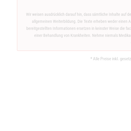
Wir weisen ausdrücklich darauf hin, dass sämtliche Inhalte auf d
allgemeinen Weiterbildung. Die Texte erheben weder einen An
bereitgestellten Informationen ersetzen in keinster Weise die f
einer Behandlung von Krankheiten. Nehme niemals Medikame
* Alle Preise inkl. gese