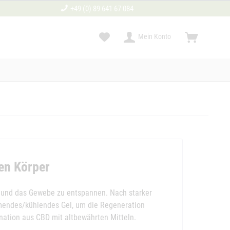
+49 (0) 89 641 67 084
Mein Konto
nen Körper
 und das Gewebe zu entspannen. Nach starker
mendes/kühlendes Gel, um die Regeneration
nation aus CBD mit altbewährten Mitteln.