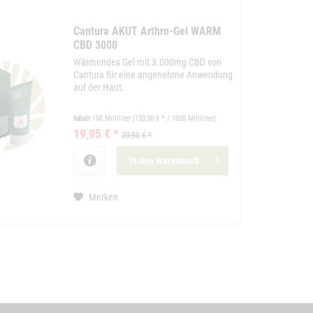
Cantura AKUT Arthro-Gel WARM
CBD 3000
Wärmendes Gel mit 3.000mg CBD von
Cantura für eine angenehme Anwendung
auf der Haut.
Inhalt
150 Milliliter
(133,00 € * / 1000 Milliliter)
19,95 € *
39,90 € *
In den
Warenkorb
Merken