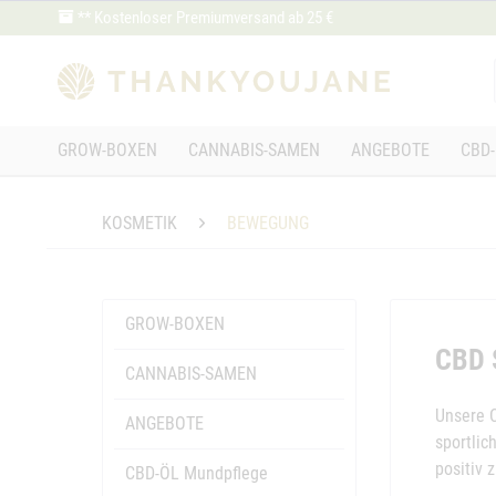
** Kostenloser Premiumversand ab 25 €
GROW-BOXEN
CANNABIS-SAMEN
ANGEBOTE
CBD-
KOSMETIK
BEWEGUNG
GROW-BOXEN
CBD S
CANNABIS-SAMEN
Unsere 
ANGEBOTE
sportli
positiv 
CBD-ÖL Mundpflege