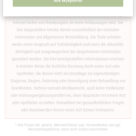
Alle akzeptieren
Haftungsausschluss und allgemeiner Hinweis zu medizinischen
Themen:
Wir weisen ausdrücklich darauf hin, dass sämtliche Inhalte auf den
Internet-Seiten von thankyoujane.de keine Heilaussagen sind. Die
hier dargestellten Inhalte dienen ausschließlich der neutralen
Information und allgemeinen Weiterbildung. Die Texte erheben
weder einen Anspruch auf Vollständigkeit noch kann die Aktualität,
Richtigkeit und Ausgewogenheit der dargebotenen Information
garantiert werden. Die hier bereitgestellten Informationen ersetzen
in keinster Weise die fachliche Beratung durch einen Arzt oder
Apotheker. Sie dienen nicht als Grundlage zur eigenständigen
Diagnose, Beginn, Änderung oder Beendigung einer Behandlung von
Krankheiten. Nehme niemals Medikamente, auch keine Heilkräuter
oder Nahrungsergänzungsmittel ein, ohne Absprache mit einem Arzt
oder Apotheker zu halten. Konsultiere bei gesundheitlichen Fragen
oder Beschwerden immer einen Arzt Deines Vertrauens.
* Alle Preise inkl. gesetzl. Mehrwertsteuer zzgl.
Versandkosten
und ggf.
Nachnahmegebühren, wenn nicht anders beschrieben