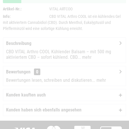
Artikel-Nr.:
VITAL-ARTCOO
Info:
CBD VITAL Arthro COOL ist ein kühlendes Gel
mit aktiviertem Cannabidiol (CBD). Durch Menthol, Eukalyptusöl und
Pfefferminzöl wird eine sofortige Kühlung erreicht.
Beschreibung
CBD VITAL Arthro COOL Kühlender Balsam – mit 500 mg
aktiviertem CBD – sofort kühlend. CBD...
mehr
Bewertungen
0
Bewertungen lesen, schreiben und diskutieren...
mehr
Kunden kauften auch
Kunden haben sich ebenfalls angesehen