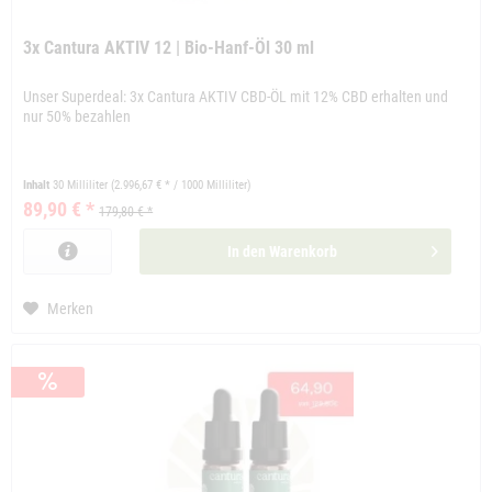
3x Cantura AKTIV 12 | Bio-Hanf-Öl 30 ml
Unser Superdeal: 3x Cantura AKTIV CBD-ÖL mit 12% CBD erhalten und
nur 50% bezahlen
Inhalt
30 Milliliter
(2.996,67 € * / 1000 Milliliter)
89,90 € *
179,80 € *
In den
Warenkorb
Merken