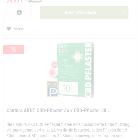
24,95 € *
49,90 € *
In den
Warenkorb
Merken
Cantura AKUT CBD-Pflaster 36 x CBD-Pflaster 30...
Die Cantura AKUT CBD-Pflaster bieten eine hochdosierte Unterstützung,
die punktgenau dort ansetzt, wo du sie brauchst. Jedes Pflaster liefert
30mg reines CBD über bis zu 36 Stunden hinweg, ohne Tropfen oder