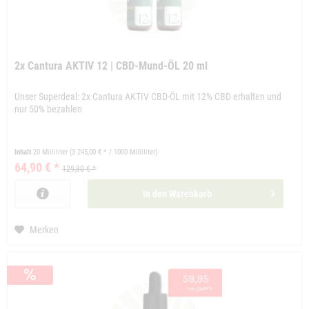
2x Cantura AKTIV 12 | CBD-Mund-ÖL 20 ml
Unser Superdeal: 2x Cantura AKTIV CBD-ÖL mit 12% CBD erhalten und
nur 50% bezahlen
Inhalt
20 Milliliter
(3.245,00 € * / 1000 Milliliter)
64,90 € *
129,80 € *
In den
Warenkorb
Merken