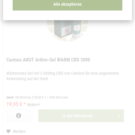
Alle akzeptieren
Cantura AKUT Arthro-Gel WARM CBD 3000
Wärmendes Gel mit 3.000mg CBD von Cantura für eine angenehme
Anwendung auf der Haut.
Inhalt
150 Milliliter
(133,00 € * / 1000 Milliliter)
19,95 € *
39,90 € *
In den
Warenkorb
Merken