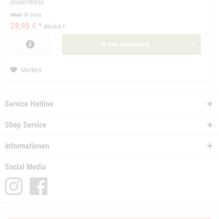
Dosierstress.
Inhalt
36 Stück
29,95 € *
59,90 € *
In den
Warenkorb
Merken
Service Hotline
Shop Service
Informationen
Social Media