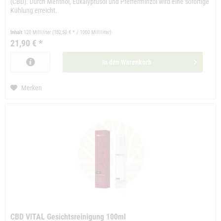
(CBD). Durch Menthol, Eukalyptusöl und Pfefferminzöl wird eine sofortige
Kühlung erreicht.
Inhalt
120 Milliliter
(182,50 € * / 1000 Milliliter)
21,90 € *
In den
Warenkorb
Merken
CBD VITAL Gesichtsreinigung 100ml