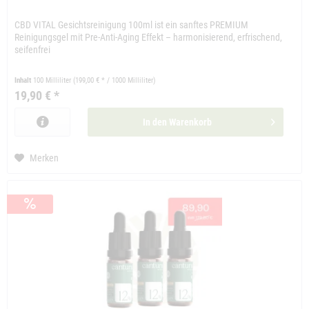
CBD VITAL Gesichtsreinigung 100ml ist ein sanftes PREMIUM
Reinigungsgel mit Pre-Anti-Aging Effekt – harmonisierend, erfrischend,
seifenfrei
Inhalt
100 Milliliter
(199,00 € * / 1000 Milliliter)
19,90 € *
In den
Warenkorb
Merken