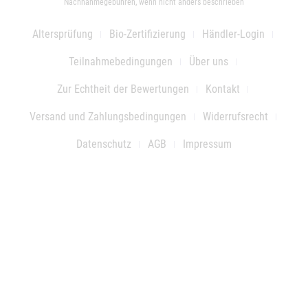
Nachnahmegebühren, wenn nicht anders beschrieben
Altersprüfung
Bio-Zertifizierung
Händler-Login
Teilnahmebedingungen
Über uns
Zur Echtheit der Bewertungen
Kontakt
Versand und Zahlungsbedingungen
Widerrufsrecht
Datenschutz
AGB
Impressum