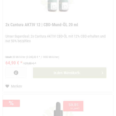
2x Cantura AKTIV 12 | CBD-Mund-ÖL 20 ml
Unser Superdeal: 2x Cantura AKTIV CBD-ÖL mit 12% CBD erhalten und
nur 50% bezahlen
Inhalt
20 Milliliter
(3.245,00 € * / 1000 Milliliter)
64,90 € *
129,80 € *
In den
Warenkorb
Merken