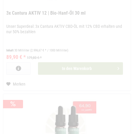
3x Cantura AKTIV 12 | Bio-Hanf-Öl 30 ml
Unser Superdeal: 3x Cantura AKTIV CBD-ÖL mit 12% CBD erhalten und
nur 50% bezahlen
Inhalt
30 Milliliter
(2.996,67 € * / 1000 Milliliter)
89,90 € *
179,80 € *
In den
Warenkorb
Merken