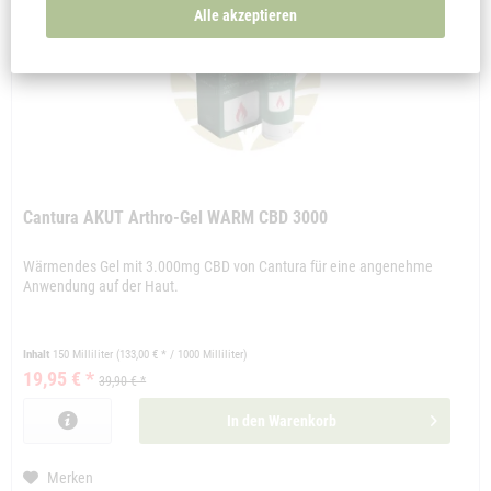
Alle akzeptieren
Cantura AKUT Arthro-Gel WARM CBD 3000
Wärmendes Gel mit 3.000mg CBD von Cantura für eine angenehme
Anwendung auf der Haut.
Inhalt
150 Milliliter
(133,00 € * / 1000 Milliliter)
19,95 € *
39,90 € *
In den
Warenkorb
Merken