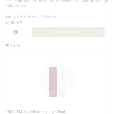
(CBD). Durch Menthol, Eukalyptusöl und Pfefferminzöl wird eine sofortige
Kühlung erreicht.
Inhalt
120 Milliliter
(182,50 € * / 1000 Milliliter)
21,90 € *
In den
Warenkorb
Merken
CBD VITAL Gesichtsreinigung 100ml