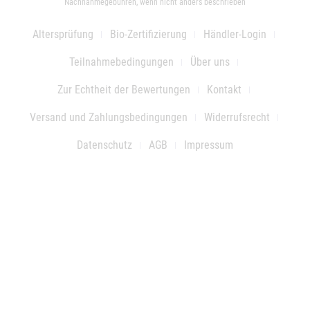
Nachnahmegebühren, wenn nicht anders beschrieben
Altersprüfung
Bio-Zertifizierung
Händler-Login
Teilnahmebedingungen
Über uns
Zur Echtheit der Bewertungen
Kontakt
Versand und Zahlungsbedingungen
Widerrufsrecht
Datenschutz
AGB
Impressum