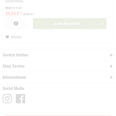
Dosierstress.
Inhalt
36 Stück
29,95 € *
59,90 € *
In den
Warenkorb
Merken
Service Hotline
Shop Service
Informationen
Social Media