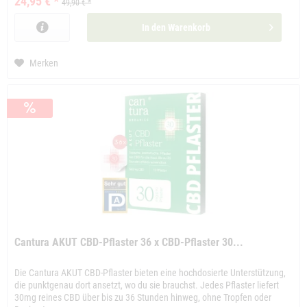
24,95 € *
49,90 € *
In den
Warenkorb
Merken
Cantura AKUT CBD-Pflaster 36 x CBD-Pflaster 30...
Die Cantura AKUT CBD-Pflaster bieten eine hochdosierte Unterstützung,
die punktgenau dort ansetzt, wo du sie brauchst. Jedes Pflaster liefert
30mg reines CBD über bis zu 36 Stunden hinweg, ohne Tropfen oder