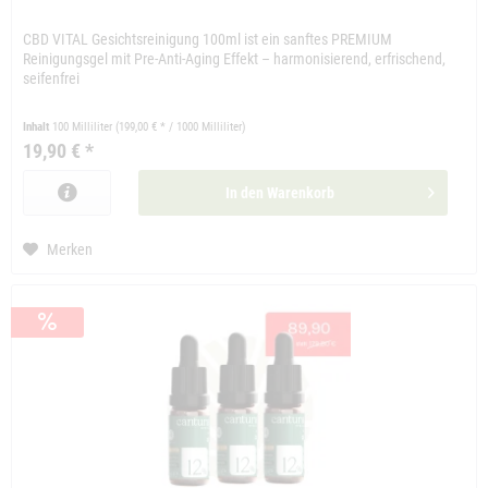
CBD VITAL Gesichtsreinigung 100ml ist ein sanftes PREMIUM
Reinigungsgel mit Pre-Anti-Aging Effekt – harmonisierend, erfrischend,
seifenfrei
Inhalt
100 Milliliter
(199,00 € * / 1000 Milliliter)
19,90 € *
In den
Warenkorb
Merken