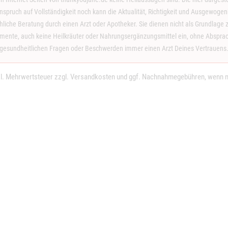
spruch auf Vollständigkeit noch kann die Aktualität, Richtigkeit und Ausgewogenh
achliche Beratung durch einen Arzt oder Apotheker. Sie dienen nicht als Grundla
nte, auch keine Heilkräuter oder Nahrungsergänzungsmittel ein, ohne Absprache
gesundheitlichen Fragen oder Beschwerden immer einen Arzt Deines Vertrauens
tzl. Mehrwertsteuer zzgl.
Versandkosten
und ggf. Nachnahmegebühren, wenn ni