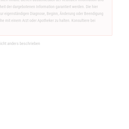
eit der dargebotenen Information garantiert werden. Die hier
ge zur eigenständigen Diagnose, Beginn, Änderung oder Beendigung
 mit einem Arzt oder Apotheker zu halten. Konsultiere bei
.
cht anders beschrieben