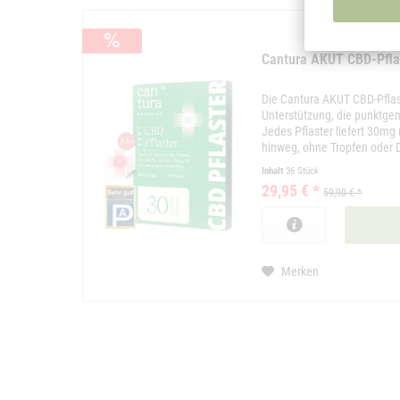
Cantura AKUT CBD-Pflas
Die Cantura AKUT CBD-Pflas
Unterstützung, die punktgen
Jedes Pflaster liefert 30mg
hinweg, ohne Tropfen oder D
Inhalt
36 Stück
29,95 € *
59,90 € *
Merken