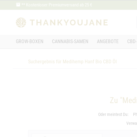
** Kostenloser Premiumversand ab 25 €
GROW-BOXEN
CANNABIS-SAMEN
ANGEBOTE
CBD-
Suchergebnis für Medihemp Hanf Bio CBD Öl
Zu "Med
Oder meintest Du:
Ph
Verwan