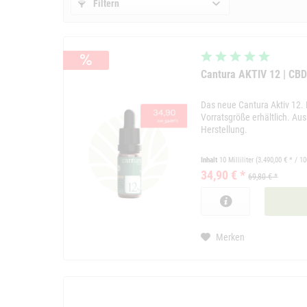
Filtern
Cantura AKTIV 12 | CB
Das neue Cantura Aktiv 12.
Vorratsgröße erhältlich. Au
Herstellung.
Inhalt
10 Milliliter
(3.490,00 € * / 10
34,90 € *
69,80 € *
Merken