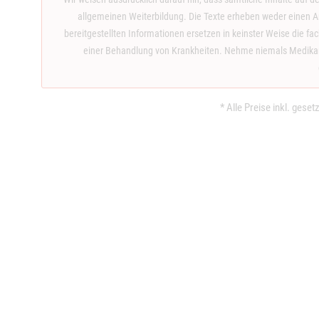
allgemeinen Weiterbildung. Die Texte erheben weder einen An
bereitgestellten Informationen ersetzen in keinster Weise die f
einer Behandlung von Krankheiten. Nehme niemals Medikame
* Alle Preise inkl. gese