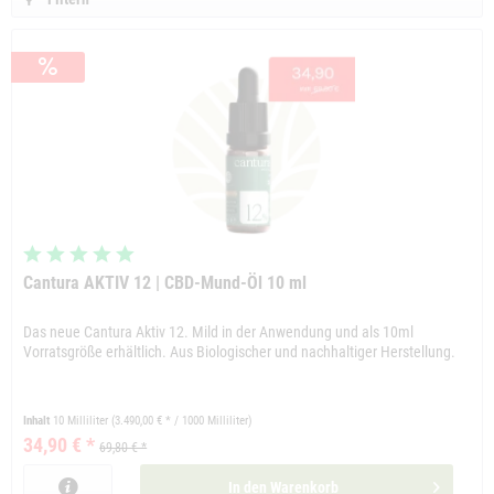
Cantura AKTIV 12 | CBD-Mund-Öl 10 ml
Das neue Cantura Aktiv 12. Mild in der Anwendung und als 10ml
Vorratsgröße erhältlich. Aus Biologischer und nachhaltiger Herstellung.
Inhalt
10 Milliliter
(3.490,00 € * / 1000 Milliliter)
34,90 € *
69,80 € *
In den
Warenkorb