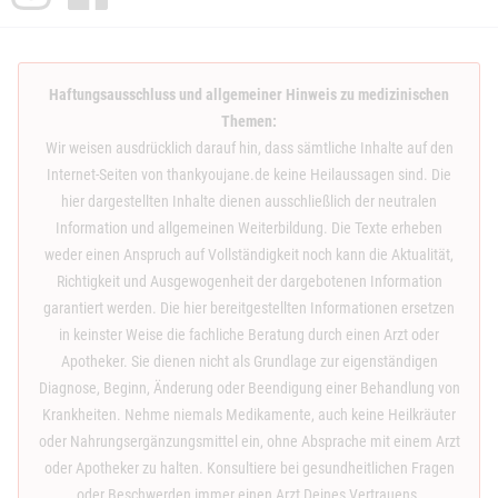
Haftungsausschluss und allgemeiner Hinweis zu medizinischen
Themen:
Wir weisen ausdrücklich darauf hin, dass sämtliche Inhalte auf den
Internet-Seiten von thankyoujane.de keine Heilaussagen sind. Die
hier dargestellten Inhalte dienen ausschließlich der neutralen
Information und allgemeinen Weiterbildung. Die Texte erheben
weder einen Anspruch auf Vollständigkeit noch kann die Aktualität,
Richtigkeit und Ausgewogenheit der dargebotenen Information
garantiert werden. Die hier bereitgestellten Informationen ersetzen
in keinster Weise die fachliche Beratung durch einen Arzt oder
Apotheker. Sie dienen nicht als Grundlage zur eigenständigen
Diagnose, Beginn, Änderung oder Beendigung einer Behandlung von
Krankheiten. Nehme niemals Medikamente, auch keine Heilkräuter
oder Nahrungsergänzungsmittel ein, ohne Absprache mit einem Arzt
oder Apotheker zu halten. Konsultiere bei gesundheitlichen Fragen
oder Beschwerden immer einen Arzt Deines Vertrauens.