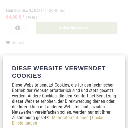
Inhalt
20 Milliliter
(3.245,00 € * / 1000 Milliliter)
64,90 € *
129,80 € *
In den
Warenkorb
Merken
DIESE WEBSITE VERWENDET
COOKIES
Diese Website benutzt Cookies, die für den technischen
Betrieb der Website erforderlich sind und stets gesetzt
werden. Andere Cookies, die den Komfort bei Benutzung
dieser Website erhöhen, der Direktwerbung dienen oder
die Interaktion mit anderen Websites und sozialen
Netzwerken vereinfachen sollen, werden nur mit Ihrer
Zustimmung gesetzt.
Mehr Informationen
|
Cookie
Cantura AKTIV 24 | CBD-Mund-Öl 10 ml
Einstellungen