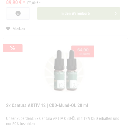
89,90 € *
179,80 € *
In den
Warenkorb
Merken
2x Cantura AKTIV 12 | CBD-Mund-ÖL 20 ml
Unser Superdeal: 2x Cantura AKTIV CBD-ÖL mit 12% CBD erhalten und
nur 50% bezahlen