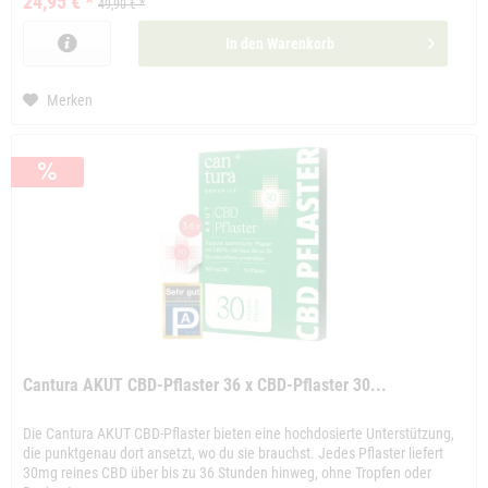
24,95 € *
49,90 € *
In den
Warenkorb
Merken
Cantura AKUT CBD-Pflaster 36 x CBD-Pflaster 30...
Die Cantura AKUT CBD-Pflaster bieten eine hochdosierte Unterstützung,
die punktgenau dort ansetzt, wo du sie brauchst. Jedes Pflaster liefert
30mg reines CBD über bis zu 36 Stunden hinweg, ohne Tropfen oder