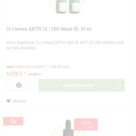
2x Cantura AKTIV 12 | CBD-Mund-ÖL 20 ml
Unser Superdeal: 2x Cantura AKTIV CBD-ÖL mit 12% CBD erhalten und
nur 50% bezahlen
Inhalt
20 Milliliter
(3.245,00 € * / 1000 Milliliter)
64,90 € *
129,80 € *
In den
Warenkorb
Merken