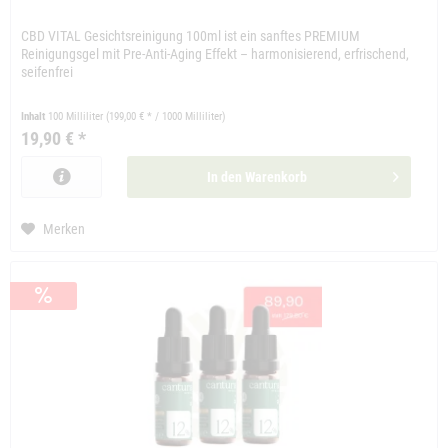
CBD VITAL Gesichtsreinigung 100ml ist ein sanftes PREMIUM
Reinigungsgel mit Pre-Anti-Aging Effekt – harmonisierend, erfrischend,
seifenfrei
Inhalt
100 Milliliter
(199,00 € * / 1000 Milliliter)
19,90 € *
In den
Warenkorb
Merken