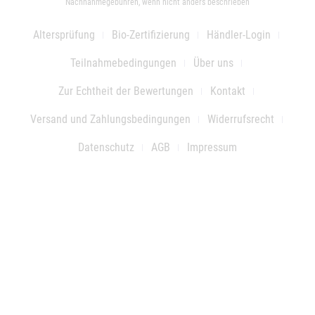
Nachnahmegebühren, wenn nicht anders beschrieben
Altersprüfung
Bio-Zertifizierung
Händler-Login
Teilnahmebedingungen
Über uns
Zur Echtheit der Bewertungen
Kontakt
Versand und Zahlungsbedingungen
Widerrufsrecht
Datenschutz
AGB
Impressum