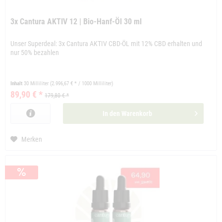
3x Cantura AKTIV 12 | Bio-Hanf-Öl 30 ml
Unser Superdeal: 3x Cantura AKTIV CBD-ÖL mit 12% CBD erhalten und
nur 50% bezahlen
Inhalt
30 Milliliter
(2.996,67 € * / 1000 Milliliter)
89,90 € *
179,80 € *
In den
Warenkorb
Merken