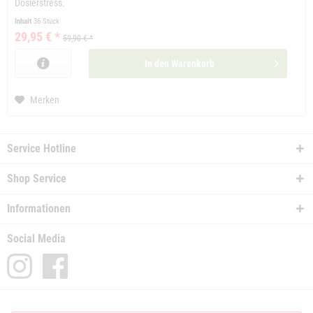
Dosierstress.
Inhalt
36 Stück
29,95 € *
59,90 € *
In den
Warenkorb
Merken
Service Hotline
Shop Service
Informationen
Social Media