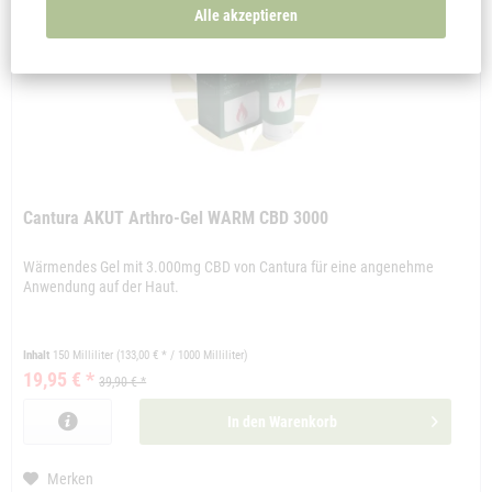
Alle akzeptieren
Cantura AKUT Arthro-Gel WARM CBD 3000
Wärmendes Gel mit 3.000mg CBD von Cantura für eine angenehme
Anwendung auf der Haut.
Inhalt
150 Milliliter
(133,00 € * / 1000 Milliliter)
19,95 € *
39,90 € *
In den
Warenkorb
Merken