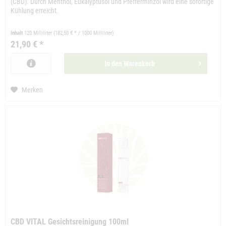
(CBD). Durch Menthol, Eukalyptusöl und Pfefferminzöl wird eine sofortige
Kühlung erreicht.
Inhalt
120 Milliliter
(182,50 € * / 1000 Milliliter)
21,90 € *
In den
Warenkorb
Merken
CBD VITAL Gesichtsreinigung 100ml