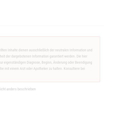
llten Inhalte dienen ausschließlich der neutralen Information und
eit der dargebotenen Information garantiert werden. Die hier
ge zur eigenständigen Diagnose, Beginn, Änderung oder Beendigung
 mit einem Arzt oder Apotheker zu halten. Konsultiere bei
.
cht anders beschrieben