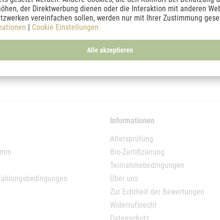
In den
Warenkorb
öhen, der Direktwerbung dienen oder die Interaktion mit anderen We
tzwerken vereinfachen sollen, werden nur mit Ihrer Zustimmung geset
mationen
|
Cookie Einstellungen
Alle akzeptieren
Informationen
Altersprüfung
ramm
Bio-Zertifizierung
Teilnahmebedingungen
Zahlungsbedingungen
Über uns
Zur Echtheit der Bewertungen
Widerrufsrecht
Datenschutz