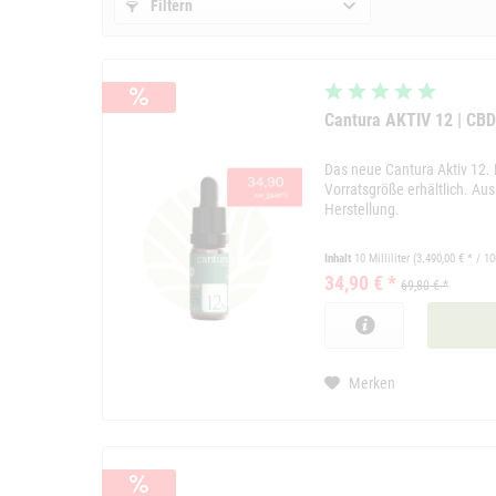
Filtern
Cantura AKTIV 12 | CB
Das neue Cantura Aktiv 12.
Vorratsgröße erhältlich. Au
Herstellung.
Inhalt
10 Milliliter
(3.490,00 € * / 10
34,90 € *
69,80 € *
Merken