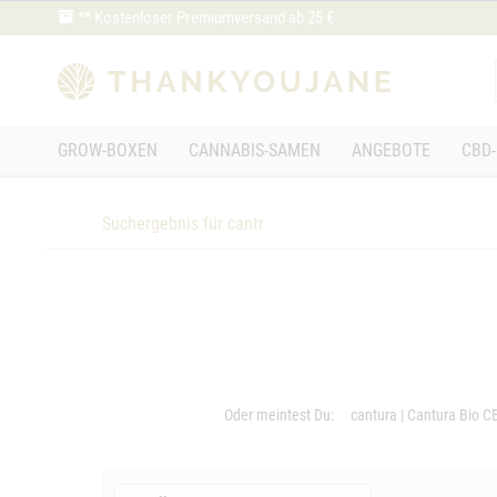
** Kostenloser Premiumversand ab 25 €
GROW-BOXEN
CANNABIS-SAMEN
ANGEBOTE
CBD-
Suchergebnis für cantr
Oder meintest Du:
cantura
|
Cantura Bio C