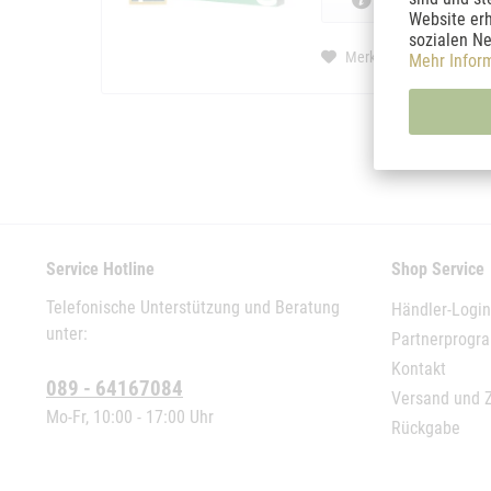
Website erh
sozialen Ne
Merken
Mehr Infor
Service Hotline
Shop Service
Telefonische Unterstützung und Beratung
Händler-Login
unter:
Partnerprog
Kontakt
089 - 64167084
Versand und 
Mo-Fr, 10:00 - 17:00 Uhr
Rückgabe