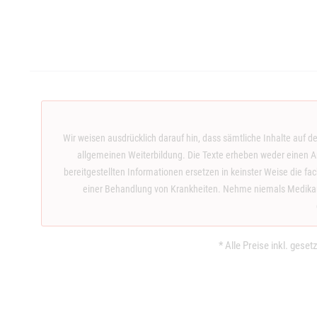
Wir weisen ausdrücklich darauf hin, dass sämtliche Inhalte auf d
allgemeinen Weiterbildung. Die Texte erheben weder einen An
bereitgestellten Informationen ersetzen in keinster Weise die f
einer Behandlung von Krankheiten. Nehme niemals Medikame
* Alle Preise inkl. gese