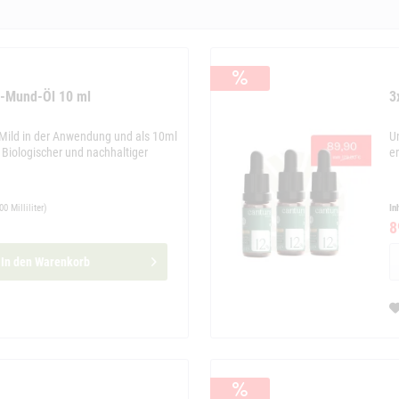
D-Mund-Öl 10 ml
3
 Mild in der Anwendung und als 10ml
U
s Biologischer und nachhaltiger
e
00 Milliliter)
In
8
In den
Warenkorb