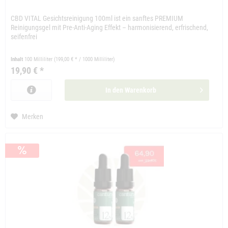
CBD VITAL Gesichtsreinigung 100ml ist ein sanftes PREMIUM
Reinigungsgel mit Pre-Anti-Aging Effekt – harmonisierend, erfrischend,
seifenfrei
Inhalt
100 Milliliter
(199,00 € * / 1000 Milliliter)
19,90 € *
In den
Warenkorb
Merken