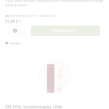
(CBD). Durch Menthol, Eukalyptusöl und Pfefferminzöl wird eine sofortige
Kühlung erreicht.
Inhalt
120 Milliliter
(182,50 € * / 1000 Milliliter)
21,90 € *
In den
Warenkorb
Merken
CBD VITAL Gesichtsreinigung 100ml