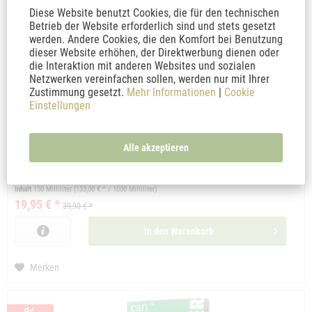
Diese Website benutzt Cookies, die für den technischen
Betrieb der Website erforderlich sind und stets gesetzt
werden. Andere Cookies, die den Komfort bei Benutzung
dieser Website erhöhen, der Direktwerbung dienen oder
die Interaktion mit anderen Websites und sozialen
Netzwerken vereinfachen sollen, werden nur mit Ihrer
Zustimmung gesetzt.
Mehr Informationen
|
Cookie
Cantura AKUT Arthro-Gel WARM CBD 3000
Einstellungen
Wärmendes Gel mit 3.000mg CBD von Cantura für eine angenehme
Anwendung auf der Haut.
Alle akzeptieren
Inhalt
150 Milliliter
(133,00 € * / 1000 Milliliter)
19,95 € *
39,90 € *
In den
Warenkorb
Merken