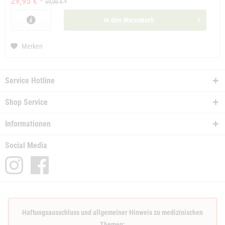
29,95 € *
59,90 € *
In den
Warenkorb
Merken
Service Hotline
Shop Service
Informationen
Social Media
Haftungsausschluss und allgemeiner Hinweis zu medizinischen
Themen: