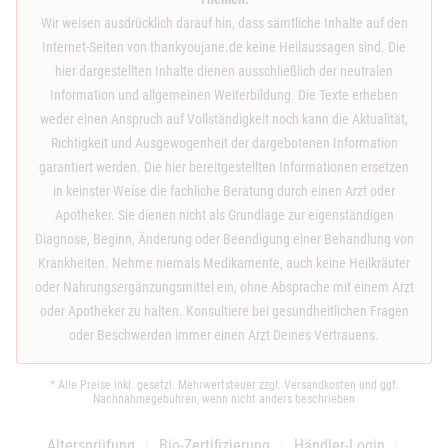
Wir weisen ausdrücklich darauf hin, dass sämtliche Inhalte auf den
Internet-Seiten von thankyoujane.de keine Heilaussagen sind. Die
hier dargestellten Inhalte dienen ausschließlich der neutralen
Information und allgemeinen Weiterbildung. Die Texte erheben
weder einen Anspruch auf Vollständigkeit noch kann die Aktualität,
Richtigkeit und Ausgewogenheit der dargebotenen Information
garantiert werden. Die hier bereitgestellten Informationen ersetzen
in keinster Weise die fachliche Beratung durch einen Arzt oder
Apotheker. Sie dienen nicht als Grundlage zur eigenständigen
Diagnose, Beginn, Änderung oder Beendigung einer Behandlung von
Krankheiten. Nehme niemals Medikamente, auch keine Heilkräuter
oder Nahrungsergänzungsmittel ein, ohne Absprache mit einem Arzt
oder Apotheker zu halten. Konsultiere bei gesundheitlichen Fragen
oder Beschwerden immer einen Arzt Deines Vertrauens.
* Alle Preise inkl. gesetzl. Mehrwertsteuer zzgl.
Versandkosten
und ggf.
Nachnahmegebühren, wenn nicht anders beschrieben
Altersprüfung
Bio-Zertifizierung
Händler-Login