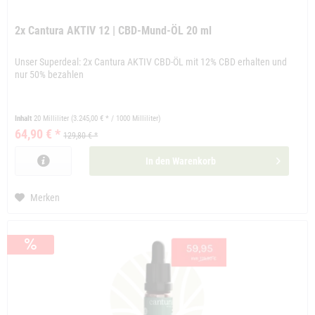
2x Cantura AKTIV 12 | CBD-Mund-ÖL 20 ml
Unser Superdeal: 2x Cantura AKTIV CBD-ÖL mit 12% CBD erhalten und
nur 50% bezahlen
Inhalt
20 Milliliter
(3.245,00 € * / 1000 Milliliter)
64,90 € *
129,80 € *
In den
Warenkorb
Merken