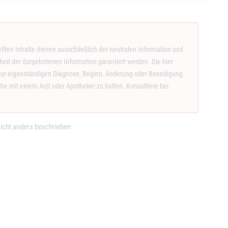
llten Inhalte dienen ausschließlich der neutralen Information und
eit der dargebotenen Information garantiert werden. Die hier
ge zur eigenständigen Diagnose, Beginn, Änderung oder Beendigung
 mit einem Arzt oder Apotheker zu halten. Konsultiere bei
.
cht anders beschrieben