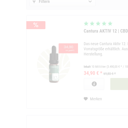
Filtern
Cantura AKTIV 12 | CB
Das neue Cantura Aktiv 12.
Vorratsgröße erhältlich. Au
Herstellung.
Inhalt
10 Milliliter
(3.490,00 € * / 10
34,90 € *
69,80 € *
Merken