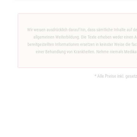
Wir weisen ausdrücklich darauf hin, dass sämtliche Inhalte auf d
allgemeinen Weiterbildung. Die Texte erheben weder einen An
bereitgestellten Informationen ersetzen in keinster Weise die f
einer Behandlung von Krankheiten. Nehme niemals Medikame
* Alle Preise inkl. gese