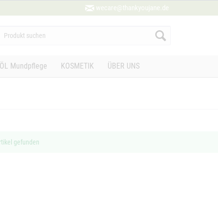
wecare@thankyoujane.de
ÖL Mundpflege
KOSMETIK
ÜBER UNS
rtikel gefunden