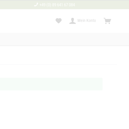
+49 (0) 89 641 67 084
Mein Konto