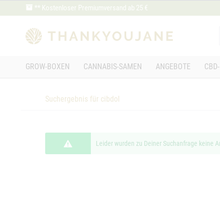
** Kostenloser Premiumversand ab 25 €
GROW-BOXEN
CANNABIS-SAMEN
ANGEBOTE
CBD-
Suchergebnis für cibdol
Leider wurden zu Deiner Suchanfrage keine A